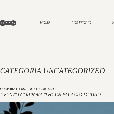
Saltar
al
contenido
HOME
PORTFOLIO
CATEGORÍA
UNCATEGORIZED
CORPORATIVOS
,
UNCATEGORIZED
EVENTO CORPORATIVO EN PALACIO DUHAU