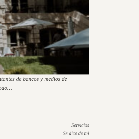
ntantes de bancos y medios de
 todo…
Servicios
Se dice de mi